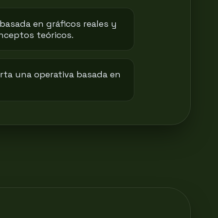
basada en gráficos reales y
nceptos teóricos.
orta una operativa basada en