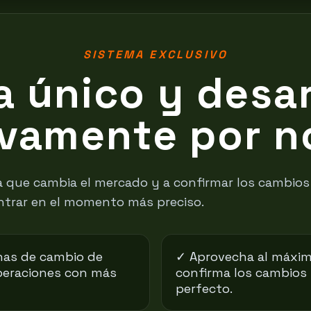
SISTEMA EXCLUSIVO
a único y desar
ivamente por n
 la que cambia el mercado y a confirmar los cambios
ntrar en el momento más preciso.
nas de cambio de
✓ Aprovecha al máxim
peraciones con más
confirma los cambios
perfecto.