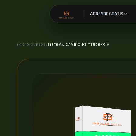
expand_more
APRENDE GRATIS
INICIO
/
CURSOS
/
SISTEMA CAMBIO DE TENDENCIA