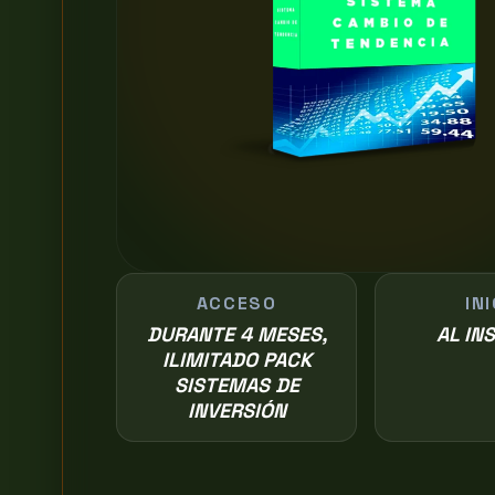
ACCESO
IN
DURANTE 4 MESES,
AL IN
ILIMITADO PACK
SISTEMAS DE
INVERSIÓN