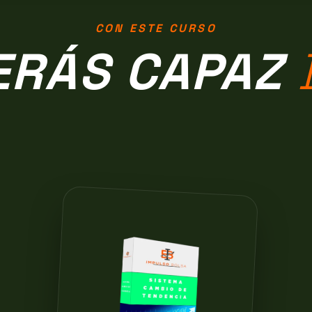
CON ESTE CURSO
ERÁS CAPAZ