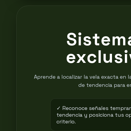
Sistem
exclus
Aprende a localizar la vela exacta en
de tendencia para e
✓ Reconoce señales tempra
tendencia y posiciona tus o
criterio.